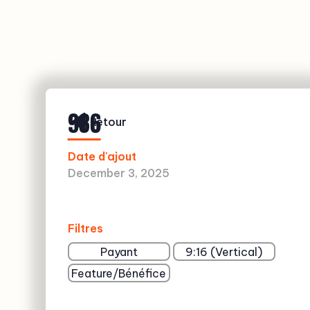
936
Retour
Date d'ajout
December 3, 2025
Filtres
Payant
9:16 (Vertical)
Feature/Bénéfice