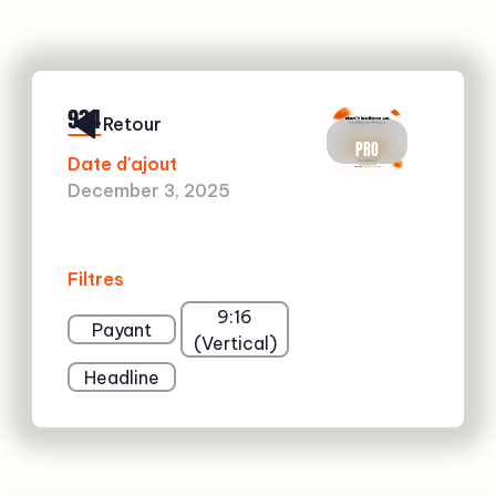
934
Retour
PRO
Date d'ajout
December 3, 2025
Filtres
9:16
Payant
(Vertical)
Headline