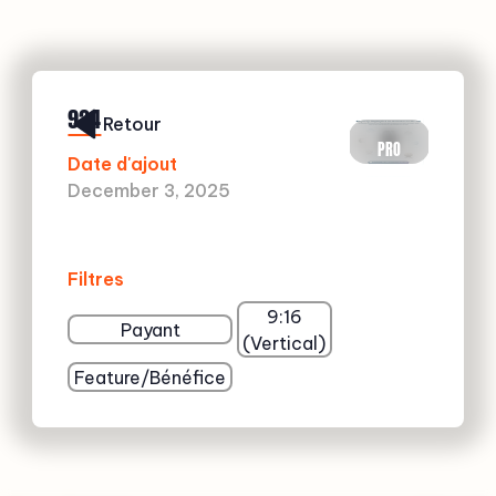
924
Retour
PRO
Date d'ajout
December 3, 2025
Filtres
9:16
Payant
(Vertical)
Feature/Bénéfice