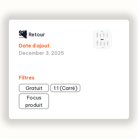
915
Retour
Date d'ajout
December 3, 2025
Filtres
Gratuit
1:1 (Carré)
Focus
produit