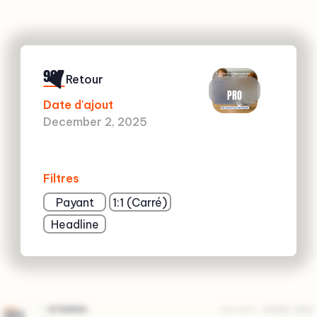
907
Retour
PRO
Date d'ajout
December 2, 2025
Filtres
Payant
1:1 (Carré)
Headline