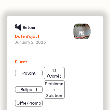
9
Retour
PRO
Date d'ajout
January 2, 2025
Filtres
1:1
Payant
(Carré)
Problème
Bullpoint
+
Solution
Offre/Promo