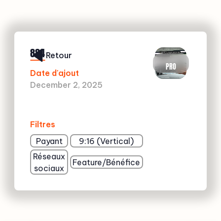
884
Retour
PRO
Date d'ajout
December 2, 2025
Filtres
Payant
9:16 (Vertical)
Réseaux
Feature/Bénéfice
sociaux