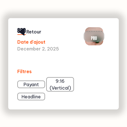
880
Retour
PRO
Date d'ajout
December 2, 2025
Filtres
9:16
Payant
(Vertical)
Headline