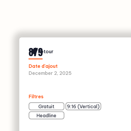
879
Retour
Date d'ajout
December 2, 2025
Filtres
Gratuit
9:16 (Vertical)
Headline