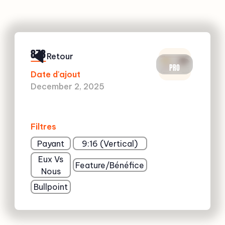
873
Retour
PRO
Date d'ajout
December 2, 2025
Filtres
Payant
9:16 (Vertical)
Eux Vs
Feature/Bénéfice
Nous
Bullpoint