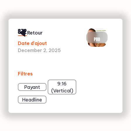
872
Retour
PRO
Date d'ajout
December 2, 2025
Filtres
9:16
Payant
(Vertical)
Headline