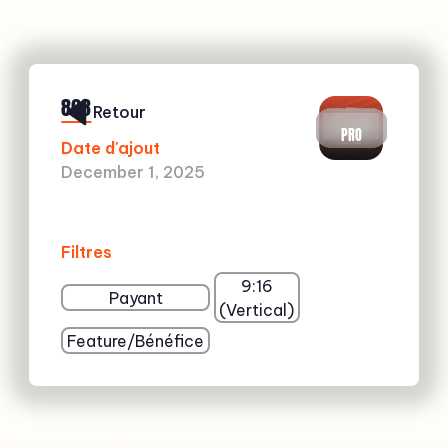
863
Retour
PRO
Date d'ajout
December 1, 2025
Filtres
9:16
Payant
(Vertical)
Feature/Bénéfice