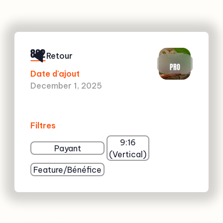
862
Retour
PRO
Date d'ajout
December 1, 2025
Filtres
9:16
Payant
(Vertical)
Feature/Bénéfice