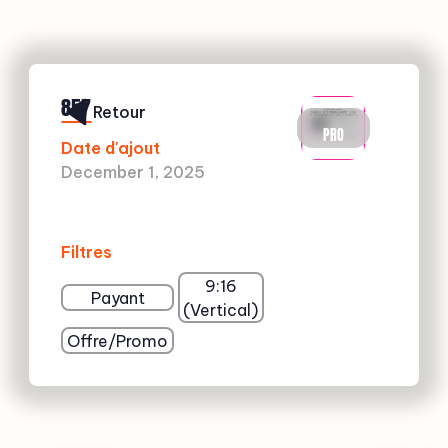
857
Retour
PRO
Date d'ajout
December 1, 2025
Filtres
9:16
Payant
(Vertical)
Offre/Promo