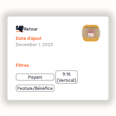
849
Retour
PRO
Date d'ajout
December 1, 2025
Filtres
9:16
Payant
(Vertical)
Feature/Bénéfice