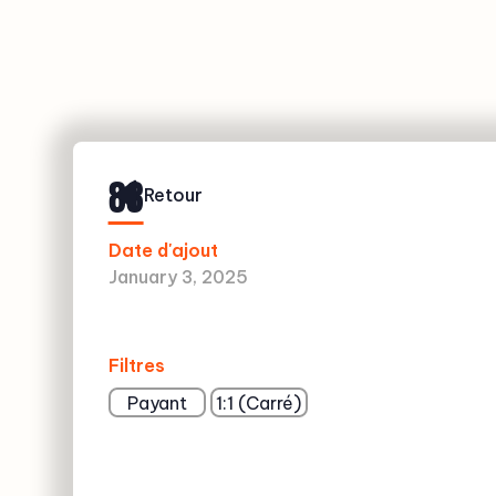
83
Retour
Date d'ajout
January 3, 2025
Filtres
Payant
1:1 (Carré)