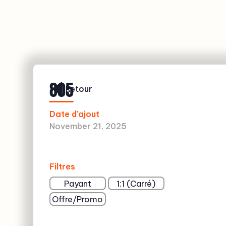
805
Retour
Date d'ajout
November 21, 2025
Filtres
Payant
1:1 (Carré)
Offre/Promo