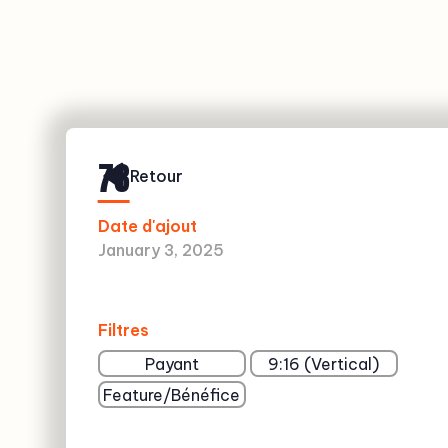
78
Retour
Date d'ajout
January 3, 2025
Filtres
Payant
9:16 (Vertical)
Feature/Bénéfice