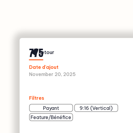
775
Retour
Date d'ajout
November 20, 2025
Filtres
Payant
9:16 (Vertical)
Feature/Bénéfice