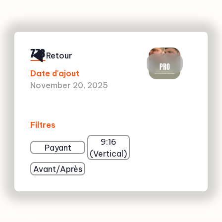
773
Retour
PRO
Date d'ajout
November 20, 2025
Filtres
9:16
Payant
(Vertical)
Avant/Après