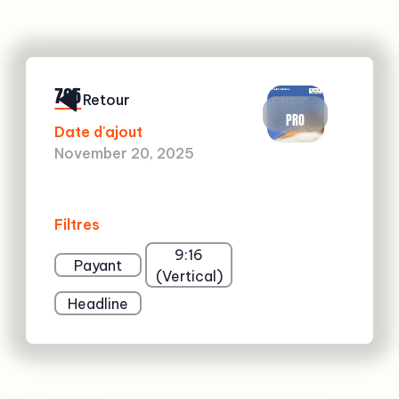
765
Retour
PRO
Date d'ajout
November 20, 2025
Filtres
9:16
Payant
(Vertical)
Headline