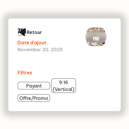
764
Retour
PRO
Date d'ajout
November 20, 2025
Filtres
9:16
Payant
(Vertical)
Offre/Promo