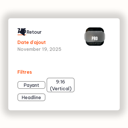
745
Retour
PRO
Date d'ajout
November 19, 2025
Filtres
9:16
Payant
(Vertical)
Headline