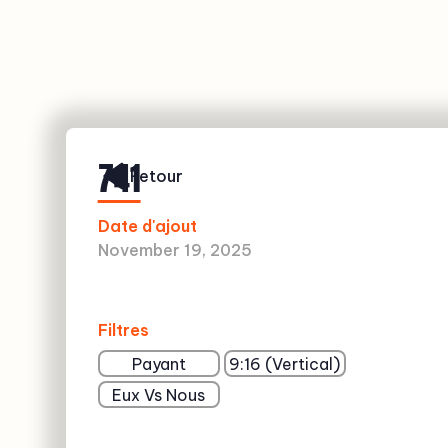
741
Retour
Date d'ajout
November 19, 2025
Filtres
Payant
9:16 (Vertical)
Eux Vs Nous