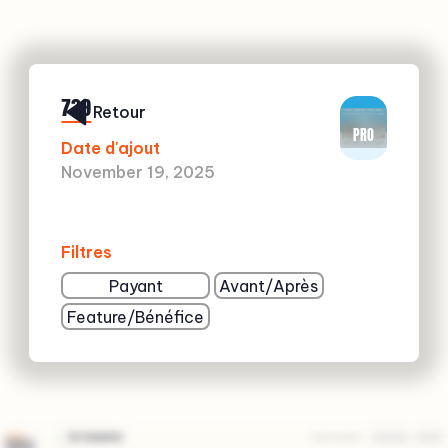
739
Retour
PRO
Date d'ajout
November 19, 2025
Filtres
Payant
Avant/Après
Feature/Bénéfice