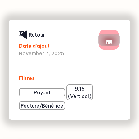
716
Retour
PRO
Date d'ajout
November 7, 2025
Filtres
9:16
Payant
(Vertical)
Feature/Bénéfice