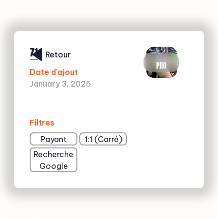
71
Retour
PRO
Date d'ajout
January 3, 2025
Filtres
Payant
1:1 (Carré)
Recherche
Google