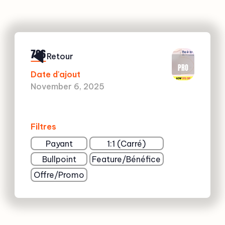
706
Retour
PRO
Date d'ajout
November 6, 2025
Filtres
Payant
1:1 (Carré)
Bullpoint
Feature/Bénéfice
Offre/Promo