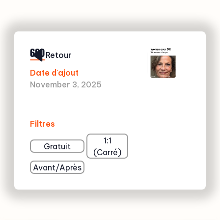
690
Retour
Date d'ajout
November 3, 2025
Filtres
1:1
Gratuit
(Carré)
Avant/Après