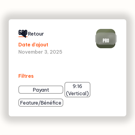
680
Retour
PRO
Date d'ajout
November 3, 2025
Filtres
9:16
Payant
(Vertical)
Feature/Bénéfice