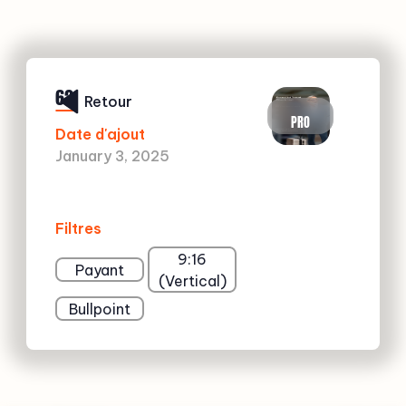
62
Retour
PRO
Date d'ajout
January 3, 2025
Filtres
9:16
Payant
(Vertical)
Bullpoint