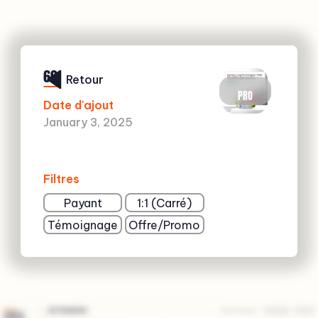
60
Retour
PRO
Date d'ajout
January 3, 2025
Filtres
Payant
1:1 (Carré)
Témoignage
Offre/Promo