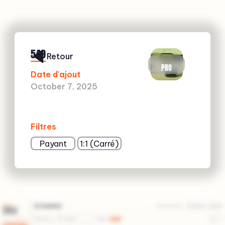
549
Retour
PRO
Date d'ajout
October 7, 2025
Filtres
Payant
1:1 (Carré)