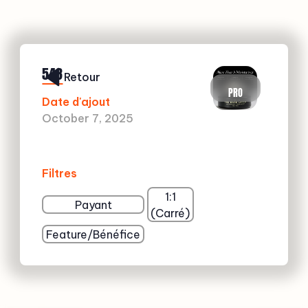
548
Retour
PRO
Date d'ajout
October 7, 2025
Filtres
1:1
Payant
(Carré)
Feature/Bénéfice