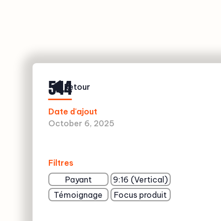
544
Retour
Date d'ajout
October 6, 2025
Filtres
Payant
9:16 (Vertical)
Témoignage
Focus produit