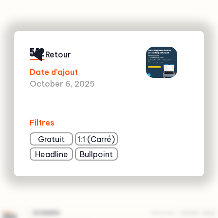
542
Retour
Date d'ajout
October 6, 2025
Filtres
Gratuit
1:1 (Carré)
Headline
Bullpoint