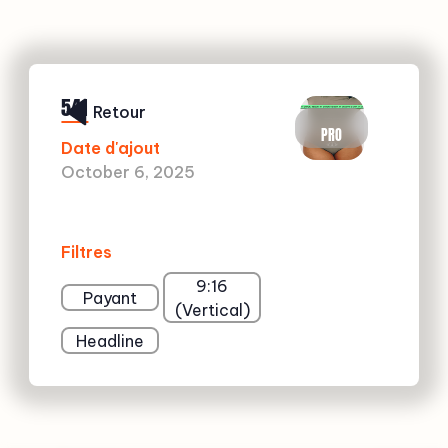
541
Retour
PRO
Date d'ajout
October 6, 2025
Filtres
9:16
Payant
(Vertical)
Headline