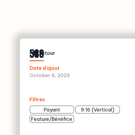
538
Retour
Date d'ajout
October 6, 2025
Filtres
Payant
9:16 (Vertical)
Feature/Bénéfice