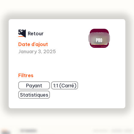
53
Retour
PRO
Date d'ajout
January 3, 2025
Filtres
Payant
1:1 (Carré)
Statistiques