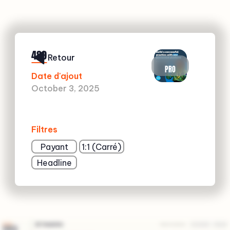
489
Retour
PRO
Date d'ajout
October 3, 2025
Filtres
Payant
1:1 (Carré)
Headline