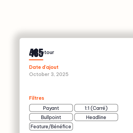
485
Retour
Date d'ajout
October 3, 2025
Filtres
Payant
1:1 (Carré)
Bullpoint
Headline
Feature/Bénéfice