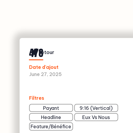
478
Retour
Date d'ajout
June 27, 2025
Filtres
Payant
9:16 (Vertical)
Headline
Eux Vs Nous
Feature/Bénéfice