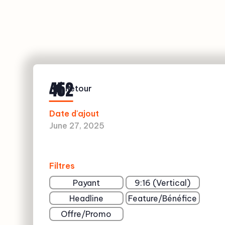
452
Retour
Date d'ajout
June 27, 2025
Filtres
Payant
9:16 (Vertical)
Headline
Feature/Bénéfice
Offre/Promo