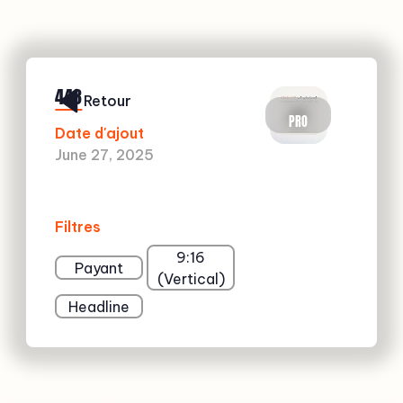
443
Retour
PRO
Date d'ajout
June 27, 2025
Filtres
9:16
Payant
(Vertical)
Headline