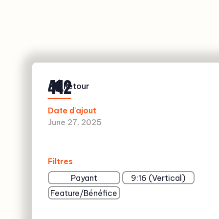
442
Retour
Date d'ajout
June 27, 2025
Filtres
Payant
9:16 (Vertical)
Feature/Bénéfice