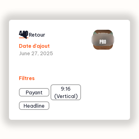
440
Retour
PRO
Date d'ajout
June 27, 2025
Filtres
9:16
Payant
(Vertical)
Headline