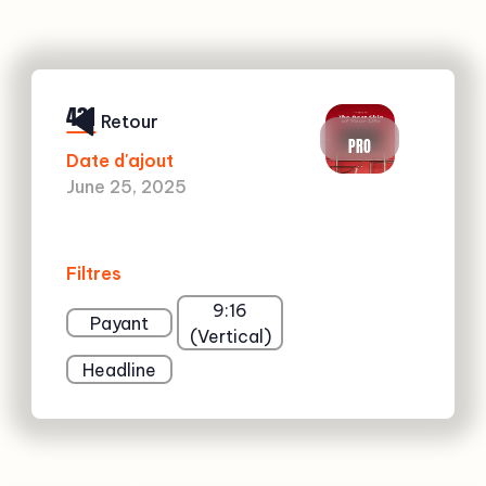
431
Retour
PRO
Date d'ajout
June 25, 2025
Filtres
9:16
Payant
(Vertical)
Headline