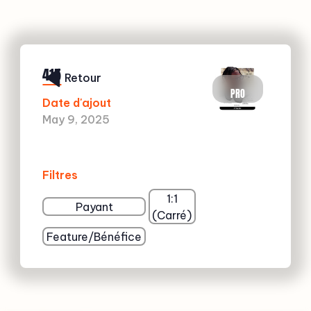
415
Retour
PRO
Date d'ajout
May 9, 2025
Filtres
1:1
Payant
(Carré)
Feature/Bénéfice