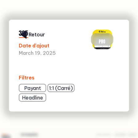
395
Retour
PRO
Date d'ajout
March 19, 2025
Filtres
Payant
1:1 (Carré)
Headline