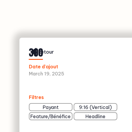
390
Retour
Date d'ajout
March 19, 2025
Filtres
Payant
9:16 (Vertical)
Feature/Bénéfice
Headline